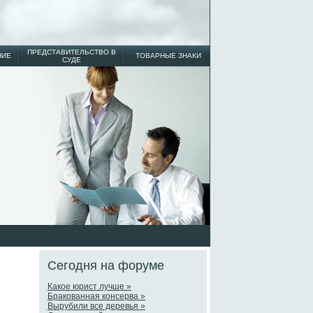
ПРЕДСТАВИТЕЛЬСТВО В
НИЕ
ТОВАРНЫЕ ЗНАКИ
СУДЕ
Сегодня на форуме
Какое юрист лучше »
Бракованная консерва »
Вырубили все деревья »